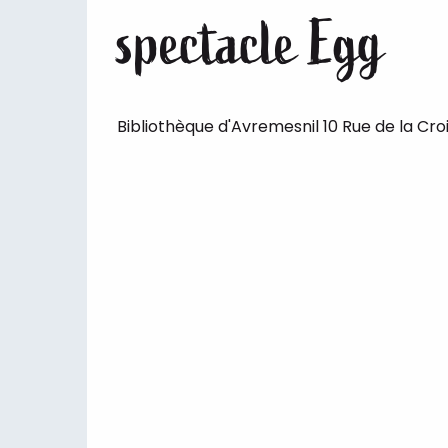
spectacle Egg
Bibliothèque d'Avremesnil 10 Rue de la Cro