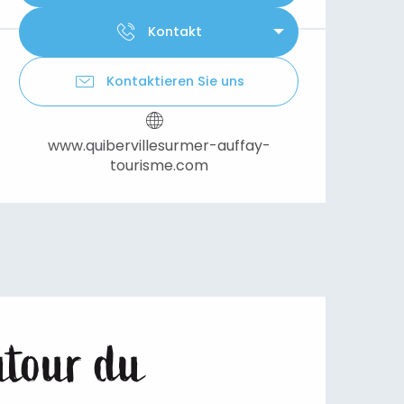
Kontakt
Kontaktieren Sie uns
www.quibervillesurmer-auffay-
tourisme.com
utour du