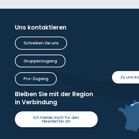
Uns kontaktieren
Schreiben Sie uns
Gruppenzugang
Zu uns 
Pro-Zugang
Bleiben Sie mit der Region
in Verbindung
Ich melde mich für den
Newsletter an