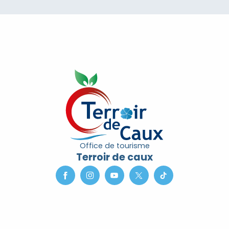
Office de tourisme
Terroir de caux