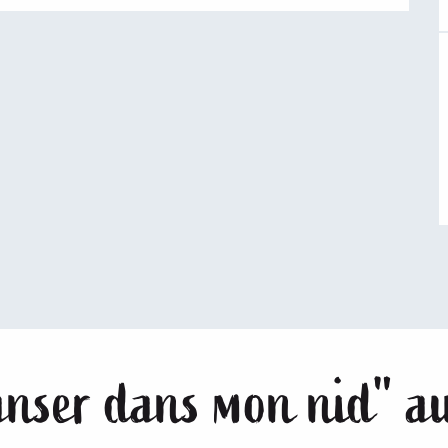
danser dans mon nid" a