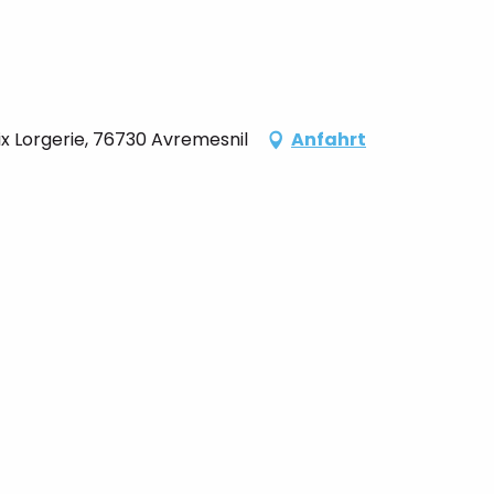
ix Lorgerie, 76730 Avremesnil
Anfahrt