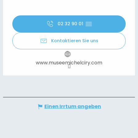
02 32 90 01
▒▒
Kontaktieren Sie uns
www.museemichelciry.com
Einen Irrtum angeben