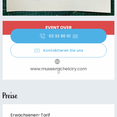
Öffnungszeiten & Kontaktdaten
EVENT OVER
02 32 90 01
▒▒
Kontaktieren Sie uns
www.museemichelciry.com
Preise
Erwachsenen-Tarif