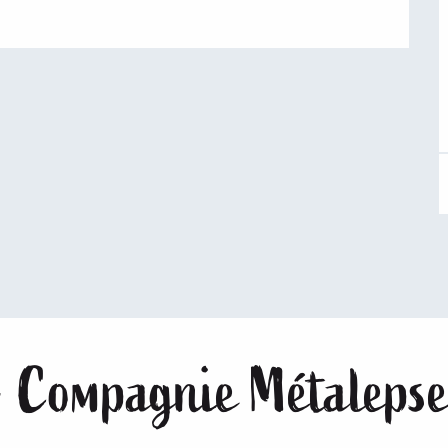
 - Compagnie Métaleps