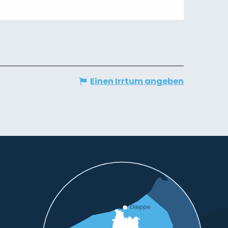
Einen Irrtum angeben