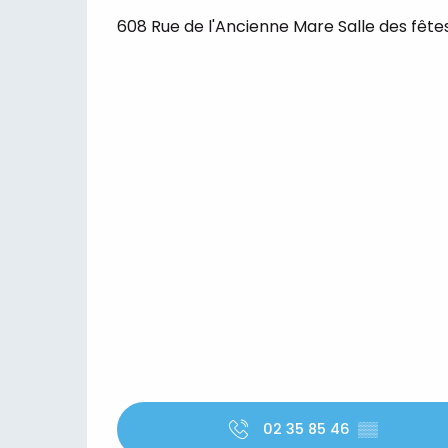
608 Rue de l'Ancienne Mare Salle des fêt
02 35 85 46
▒▒