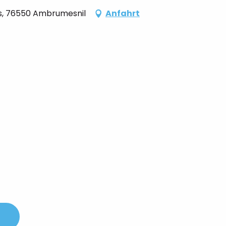
es, 76550 Ambrumesnil
Anfahrt