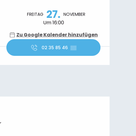
Öffnungszeiten & Kontaktdaten
27.
FREITAG
NOVEMBER
Um 16:00
Zu Google Kalender hinzufügen
02 35 85 46
▒▒
e