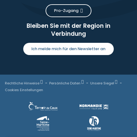
Pro-Zugang
Bleiben Sie mit der Region in
Verbindung
Ich melde mich für den Newsletter an
Rechtliche Hinweise
Persönliche Daten
Unsere Siegel
Cookies Einstellungen