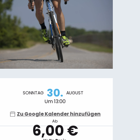
Öffnungszeiten & Kontaktdaten
30.
SONNTAG
AUGUST
Um 13:00
Zu Google Kalender hinzufügen
Ab
6,00 €