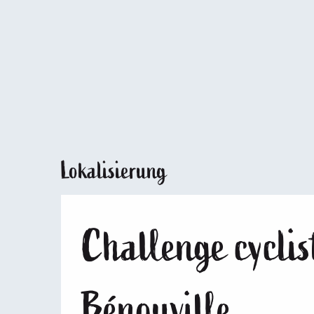
Lokalisierung
Challenge cyclis
Bénouville