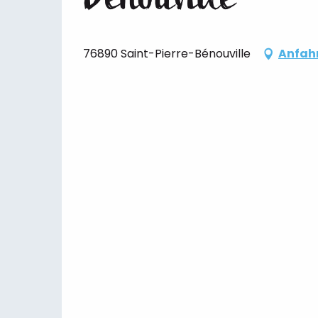
76890 Saint-Pierre-Bénouville
Anfah