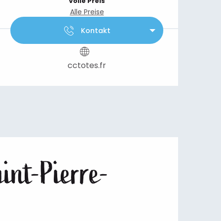
Volle Preis
Alle Preise
Kontakt
cctotes.fr
aint-Pierre-