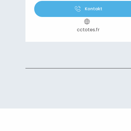
Kontakt
cctotes.fr