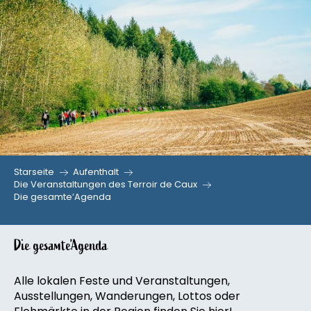
Aller
au
contenu
principal
Starseite
Aufenthalt
Die Veranstaltungen des Terroir de Caux
Die gesamte’Agenda
Die gesamte’Agenda
Alle lokalen Feste und Veranstaltungen,
Ausstellungen, Wanderungen, Lottos oder