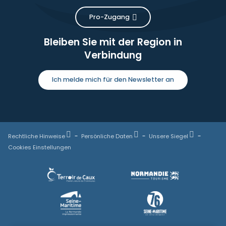
Pro-Zugang
Bleiben Sie mit der Region in
Verbindung
Ich melde mich für den Newsletter an
Rechtliche Hinweise
Persönliche Daten
Unsere Siegel
Cookies Einstellungen