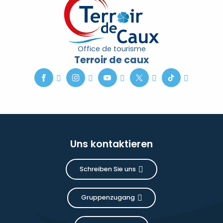
Office de tourisme
Terroir de caux
Uns kontaktieren
Schreiben Sie uns
Gruppenzugang