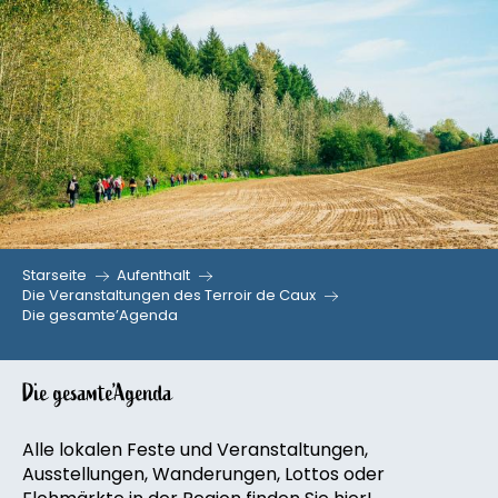
Aller
au
contenu
principal
Starseite
Aufenthalt
Die Veranstaltungen des Terroir de Caux
Die gesamte’Agenda
Die gesamte’Agenda
Alle lokalen Feste und Veranstaltungen,
Ausstellungen, Wanderungen, Lottos oder