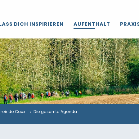
LASS DICH INSPIRIEREN
AUFENTHALT
PRAXI
roir de Caux
Die gesamte’Agenda