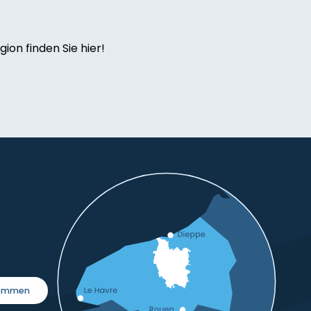
ion finden Sie hier!
kommen