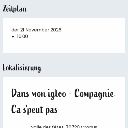
Zeitplan
der 21 November 2026
16:00
Lokalisierung
Dans mon igloo - Compagnie
Ca s'peut pas
Salle des fêtes, 76720 Cropus