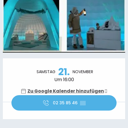
Öffnungszeiten & Kontaktdaten
21.
SAMSTAG
NOVEMBER
Um 16:00
Zu Google Kalender hinzufügen
02 35 85 46
▒▒