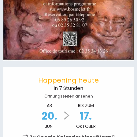
Öffnungszeiten & Kontaktdaten
Happening heute
in 7 Stunden
Öffnungszeiten ansehen
AB
BIS ZUM
20.
17.
JUNI
OKTOBER