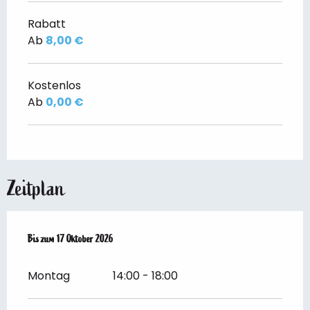
Rabatt
Ab
8,00 €
Kostenlos
Ab
0,00 €
Zeitplan
vom
Bis zum
20 Juni 2026
17 Oktober 2026
bis zum
17 Oktober 2026
Montag
14:00 - 18:00