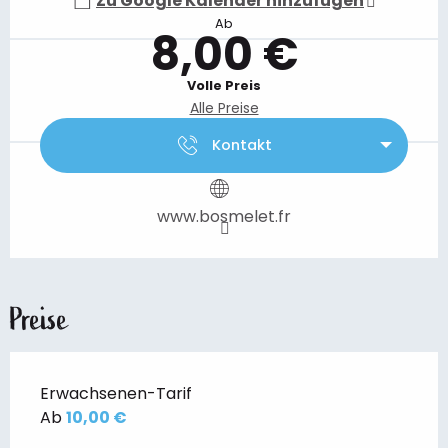
Zu Google Kalender hinzufügen
Ab
8,00 €
Volle Preis
Alle Preise
Kontakt
www.bosmelet.fr
Preise
Erwachsenen-Tarif
Ab
10,00 €