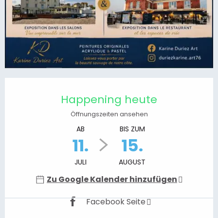
Öffnungszeiten & Kontaktdaten
Happening heute
Öffnungszeiten ansehen
AB
BIS ZUM
11.
15.
JULI
AUGUST
Zu Google Kalender hinzufügen
Facebook Seite