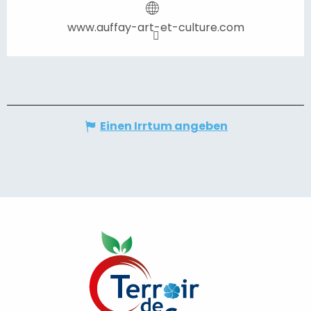
www.auffay-art-et-culture.com
Einen Irrtum angeben