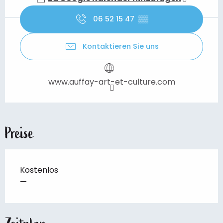
06 52 15 47
▒▒
Kontaktieren Sie uns
www.auffay-art-et-culture.com
Preise
Kostenlos
—