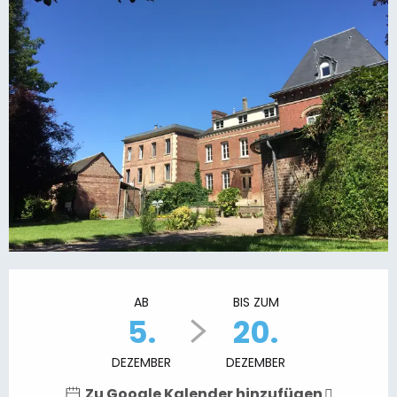
Öffnungszeiten & Kontaktdaten
AB
BIS ZUM
5.
20.
DEZEMBER
DEZEMBER
Zu Google Kalender hinzufügen