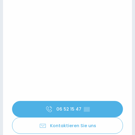
06 52 15 47
▒▒
Kontaktieren Sie uns