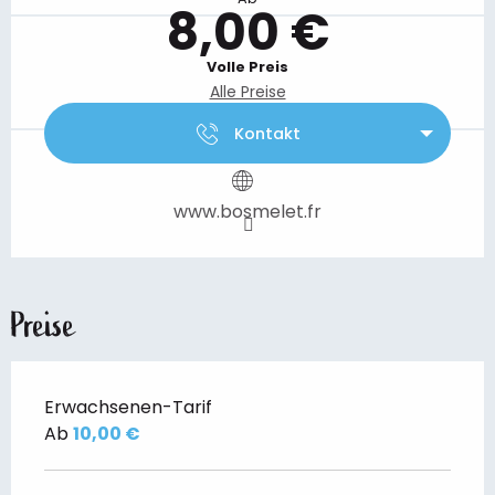
8,00 €
Volle Preis
Alle Preise
Kontakt
www.bosmelet.fr
Preise
Erwachsenen-Tarif
Ab
10,00 €