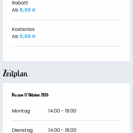
Rabatt
Ab
8,00 €
Kostenlos
Ab
0,00 €
Zeitplan
vom
Bis zum
20 Juni 2026
17 Oktober 2026
bis zum
17 Oktober 2026
Montag
14:00 - 18:00
Dienstag
14:00 - 18:00