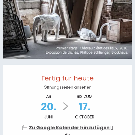
Öffnungszeiten & Kontaktdaten
Fertig für heute
Öffnungszeiten ansehen
AB
BIS ZUM
20.
17.
JUNI
OKTOBER
Zu Google Kalender hinzufügen
Ab