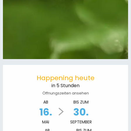
Öffnungszeiten & Kontaktdaten
Happening heute
in 5 Stunden
Öffnungszeiten ansehen
AB
BIS ZUM
16.
30.
MAI
SEPTEMBER
AB
BIS ZUM