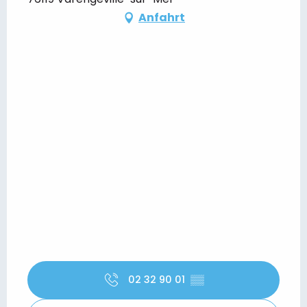
Anfahrt
02 32 90 01
▒▒