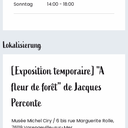
Sonntag
14:00 - 18:00
Lokalisierung
[Exposition temporaire] "A
fleur de forêt" de Jacques
Perconte
Musée Michel Ciry / 6 bis rue Marguerite Rolle,
76119 Varengeville-sur-Mer