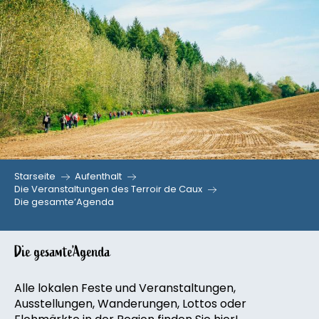
Aller
au
contenu
principal
Starseite
Aufenthalt
Die Veranstaltungen des Terroir de Caux
Die gesamte’Agenda
Die gesamte’Agenda
Alle lokalen Feste und Veranstaltungen,
Ausstellungen, Wanderungen, Lottos oder