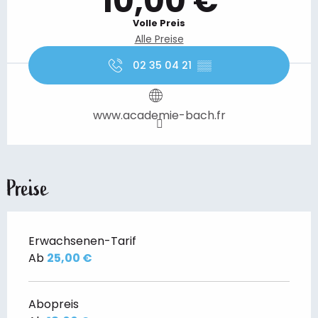
10,00 €
Volle Preis
Alle Preise
02 35 04 21
▒▒
www.academie-bach.fr
Preise
Erwachsenen-Tarif
Ab
25,00 €
Abopreis