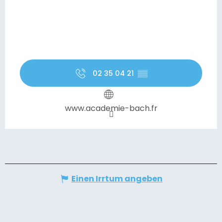
02 35 04 21
▒▒
www.academie-bach.fr
Einen Irrtum angeben