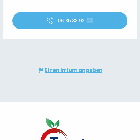
06 85 83 92
▒▒
Einen Irrtum angeben