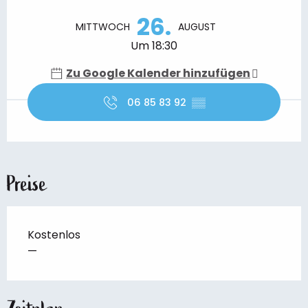
Öffnungszeiten & Kontaktdaten
26.
MITTWOCH
AUGUST
Um 18:30
Zu Google Kalender hinzufügen
06 85 83 92
▒▒
Preise
Kostenlos
—