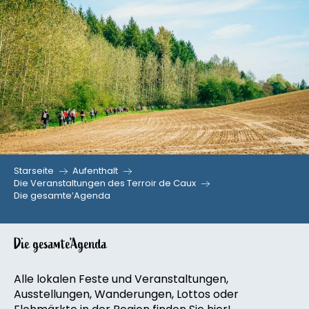
Aller
au
contenu
principal
Starseite
Aufenthalt
Die Veranstaltungen des Terroir de Caux
Die gesamte’Agenda
Die gesamte’Agenda
Alle lokalen Feste und Veranstaltungen,
Ausstellungen, Wanderungen, Lottos oder