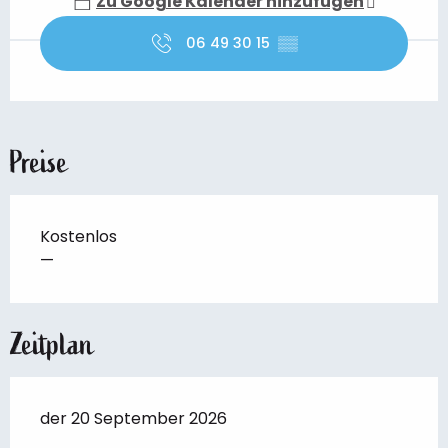
Zu Google Kalender hinzufügen
06 49 30 15
▒▒
Preise
Kostenlos
—
Zeitplan
der 20 September 2026