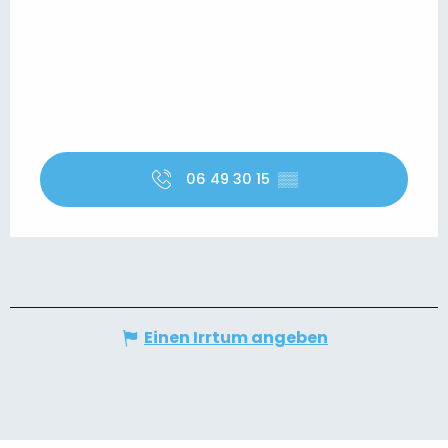
06 49 30 15
▒▒
Einen Irrtum angeben