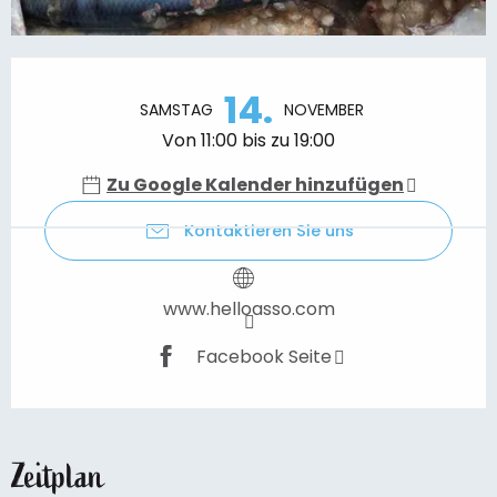
Öffnungszeiten & Kontaktdaten
14.
SAMSTAG
NOVEMBER
Von 11:00 bis zu 19:00
Zu Google Kalender hinzufügen
Kontaktieren Sie uns
www.helloasso.com
Facebook Seite
Zeitplan