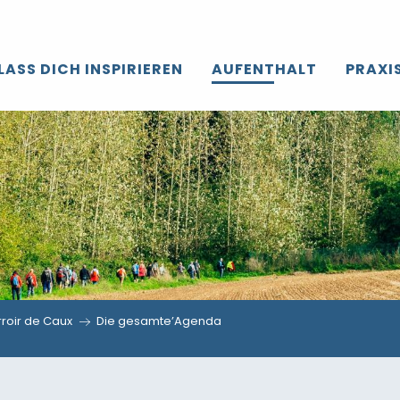
LASS DICH INSPIRIEREN
AUFENTHALT
PRAXI
roir de Caux
Die gesamte’Agenda