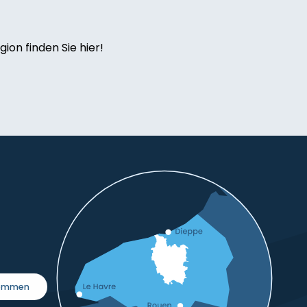
ion finden Sie hier!
kommen