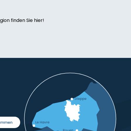
ion finden Sie hier!
kommen