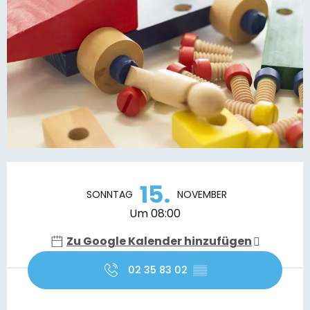
Öffnungszeiten & Kontaktdaten
15.
SONNTAG
NOVEMBER
Um 08:00
Zu Google Kalender hinzufügen
02 35 83 02
▒▒