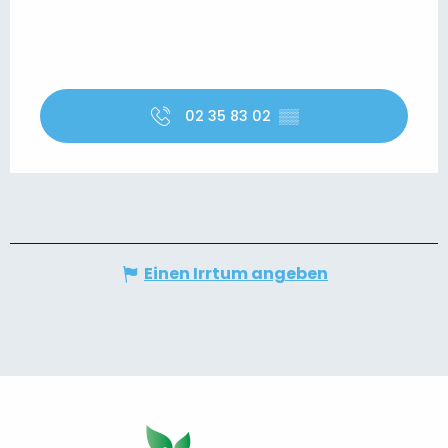
02 35 83 02
▒▒
Einen Irrtum angeben