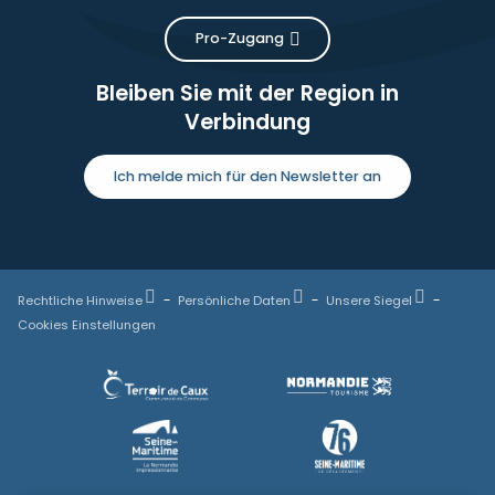
Pro-Zugang
Bleiben Sie mit der Region in
Verbindung
Ich melde mich für den Newsletter an
Rechtliche Hinweise
Persönliche Daten
Unsere Siegel
Cookies Einstellungen