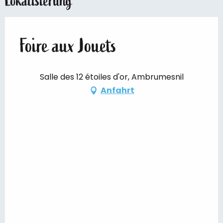
Lokalisierung
Foire aux Jouets
Salle des 12 étoiles d'or, Ambrumesnil
Anfahrt