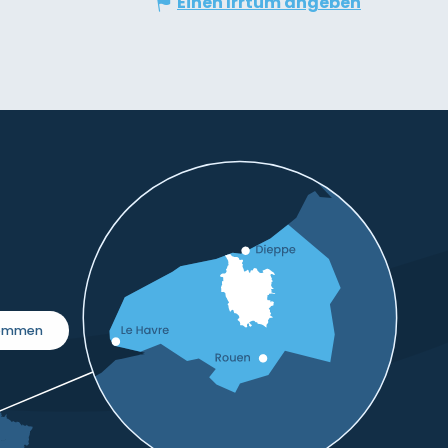
Einen Irrtum angeben
kommen