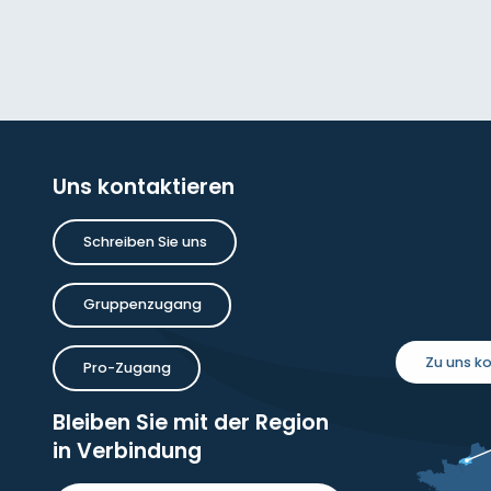
Uns kontaktieren
Schreiben Sie uns
Gruppenzugang
Zu uns 
Pro-Zugang
Bleiben Sie mit der Region
in Verbindung