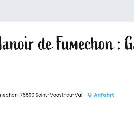
anoir de Fumechon : G
umechon, 76890 Saint-Vaast-du-Val
Anfahrt