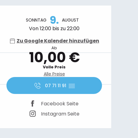
Öffnungszeiten & Kontaktdaten
9.
SONNTAG
AUGUST
Von 12:00 bis zu 22:00
Zu Google Kalender hinzufügen
Ab
10,00 €
Volle Preis
Alle Preise
07 71 11 91
▒▒
Facebook Seite
Instagram Seite