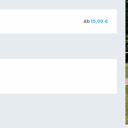
Ab
10,00 €