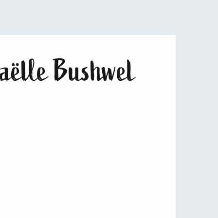
aëlle Bushwel