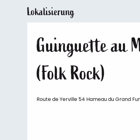
Lokalisierung
Guinguette au M
(Folk Rock)
Route de Yerville 54 Hameau du Grand F