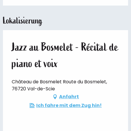
Lokalisierung
Jazz au Bosmelet - Récital de
piano et voix
Château de Bosmelet Route du Bosmelet,
76720 Val-de-Scie
Anfahrt
Ich fahre mit dem Zug hin!