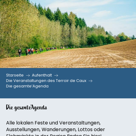
Aller
au
contenu
principal
Starseite
Aufenthalt
Die Veranstaltungen des Terroir de Caux
Die gesamte’Agenda
Die gesamte’Agenda
Alle lokalen Feste und Veranstaltungen,
Ausstellungen, Wanderungen, Lottos oder