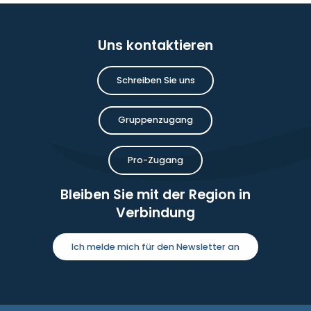
Uns kontaktieren
Schreiben Sie uns
Gruppenzugang
Pro-Zugang
Bleiben Sie mit der Region in
Verbindung
Ich melde mich für den Newsletter an