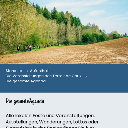
Aller
au
contenu
principal
Starseite
Aufenthalt
Die Veranstaltungen des Terroir de Caux
Die gesamte’Agenda
Die gesamte’Agenda
Alle lokalen Feste und Veranstaltungen,
Ausstellungen, Wanderungen, Lottos oder