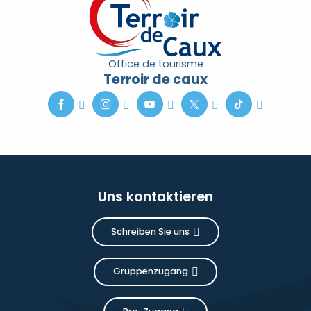
Office de tourisme
Terroir de caux
Uns kontaktieren
Schreiben Sie uns
Gruppenzugang