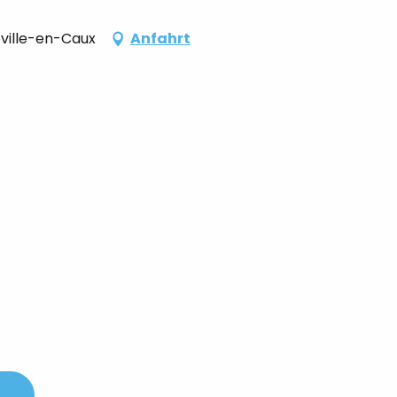
eville-en-Caux
Anfahrt