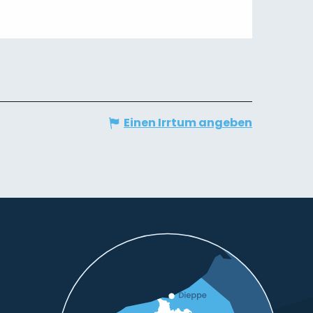
Einen Irrtum angeben