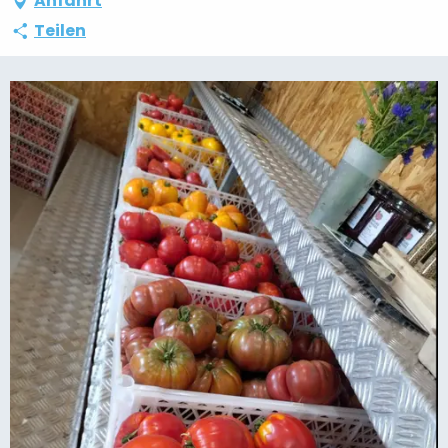
Anfahrt
Teilen