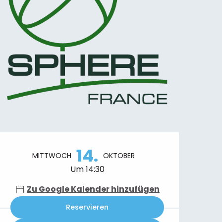
Öffnungszeiten & Kontaktdaten
14.
MITTWOCH
OKTOBER
Um 14:30
Zu Google Kalender hinzufügen
Reservieren