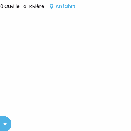
 Ouville-la-Rivière
Anfahrt