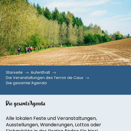
Aller
au
contenu
principal
Starseite
Aufenthalt
Die Veranstaltungen des Terroir de Caux
Die gesamte’Agenda
Die gesamte’Agenda
Alle lokalen Feste und Veranstaltungen,
Ausstellungen, Wanderungen, Lottos oder