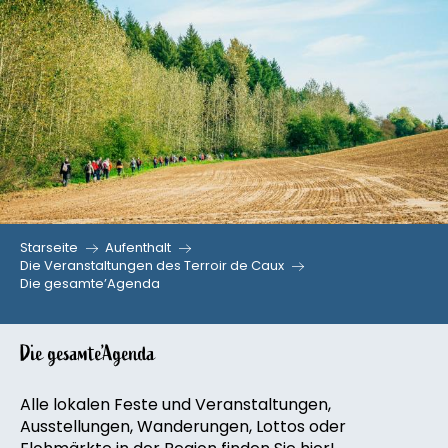
Aller
au
contenu
principal
Starseite
Aufenthalt
Die Veranstaltungen des Terroir de Caux
Die gesamte’Agenda
Die gesamte’Agenda
Alle lokalen Feste und Veranstaltungen,
Ausstellungen, Wanderungen, Lottos oder