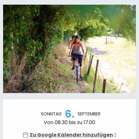
Öffnungszeiten & Kontaktdaten
6.
SONNTAG
SEPTEMBER
Von 08:30 bis zu 17:00
Zu Google Kalender hinzufügen