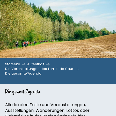
Aller
au
contenu
principal
Starseite
Aufenthalt
Die Veranstaltungen des Terroir de Caux
Die gesamte’Agenda
Die gesamte’Agenda
Alle lokalen Feste und Veranstaltungen,
Ausstellungen, Wanderungen, Lottos oder