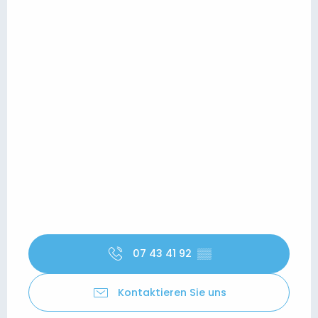
07 43 41 92
▒▒
Kontaktieren Sie uns