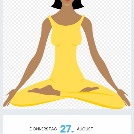
Öffnungszeiten & Kontaktdaten
27.
DONNERSTAG
AUGUST