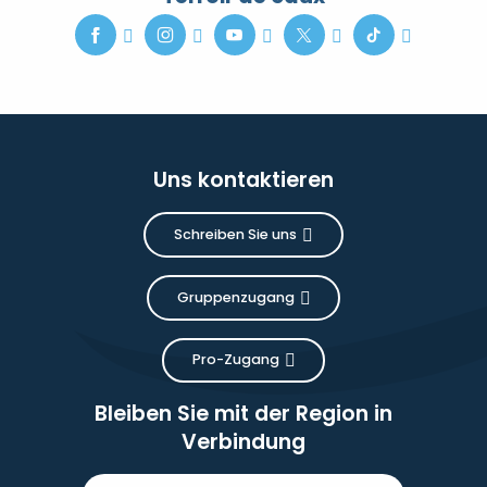
Uns kontaktieren
Schreiben Sie uns
Gruppenzugang
Pro-Zugang
Bleiben Sie mit der Region in
Verbindung