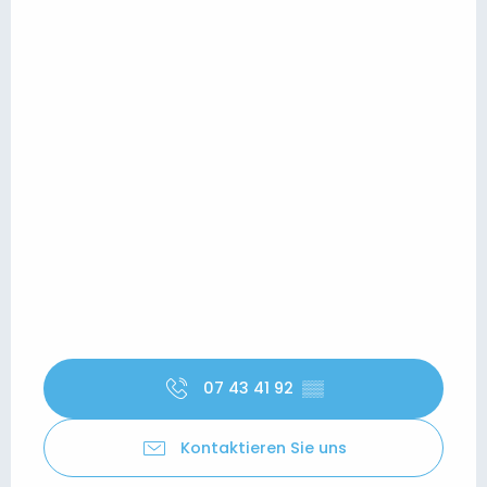
07 43 41 92
▒▒
Kontaktieren Sie uns