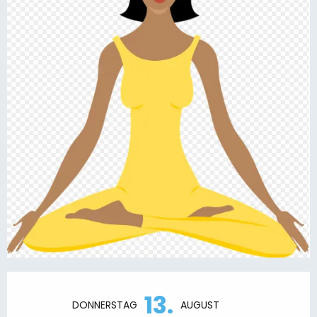
Öffnungszeiten & Kontaktdaten
13.
DONNERSTAG
AUGUST