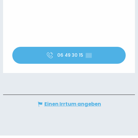
06 49 30 15
▒▒
Einen Irrtum angeben