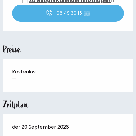
Zu Google Kalender hinzufügen
06 49 30 15
▒▒
Preise
Kostenlos
—
Zeitplan
der 20 September 2026