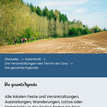
Aller
au
contenu
principal
Starseite
Aufenthalt
Die Veranstaltungen des Terroir de Caux
Die gesamte’Agenda
Die gesamte’Agenda
Alle lokalen Feste und Veranstaltungen,
Ausstellungen, Wanderungen, Lottos oder