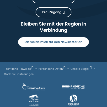
Pro-Zugang
Bleiben Sie mit der Region in
Verbindung
Ich melde mich für den Newsletter an
Rechtliche Hinweise
Persönliche Daten
Unsere Siegel
Cookies Einstellungen