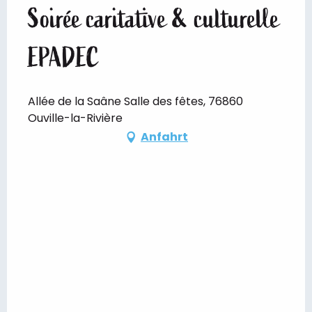
Soirée caritative & culturelle
EPADEC
Allée de la Saâne Salle des fêtes, 76860
Ouville-la-Rivière
Anfahrt