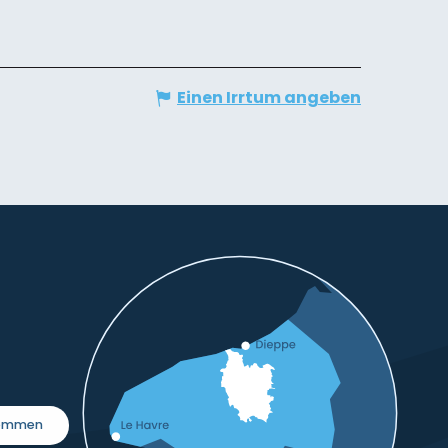
Einen Irrtum angeben
kommen