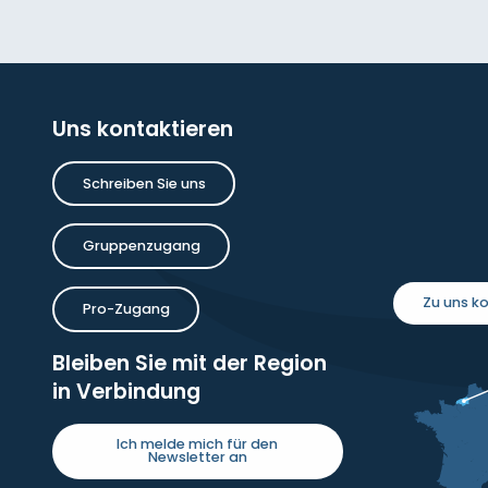
Uns kontaktieren
Schreiben Sie uns
Gruppenzugang
Zu uns 
Pro-Zugang
Bleiben Sie mit der Region
in Verbindung
Ich melde mich für den
Newsletter an