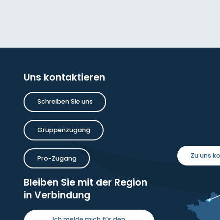
Uns kontaktieren
Schreiben Sie uns
Gruppenzugang
Zu uns 
Pro-Zugang
Bleiben Sie mit der Region
in Verbindung
Ich melde mich für den