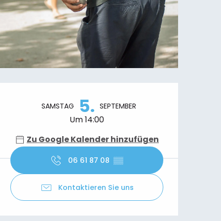
Öffnungszeiten & Kontaktdaten
5.
SAMSTAG
SEPTEMBER
Um 14:00
Zu Google Kalender hinzufügen
06 61 87 08
▒▒
Kontaktieren Sie uns