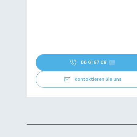
06 61 87 08
▒▒
Kontaktieren Sie uns