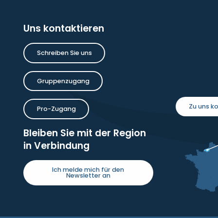
Uns kontaktieren
Schreiben Sie uns
Gruppenzugang
Zu uns 
Pro-Zugang
Bleiben Sie mit der Region
in Verbindung
Ich melde mich für den
Newsletter an