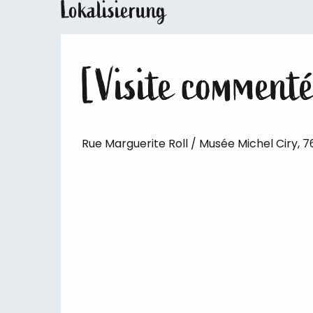
Lokalisierung
[Visite comment
Rue Marguerite Roll / Musée Michel Ciry, 