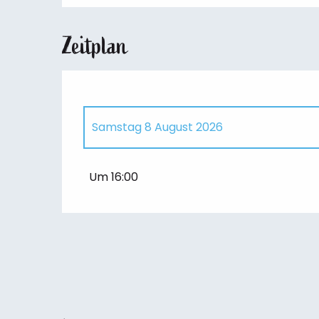
Zeitplan
Samstag 8 August 2026
vom
24 Juli 2026
bis zum
25 Juli 2026
Um 16:00
vom
31 Juli 2026
bis zum
1 August 2026
Freitag 14 August 2026