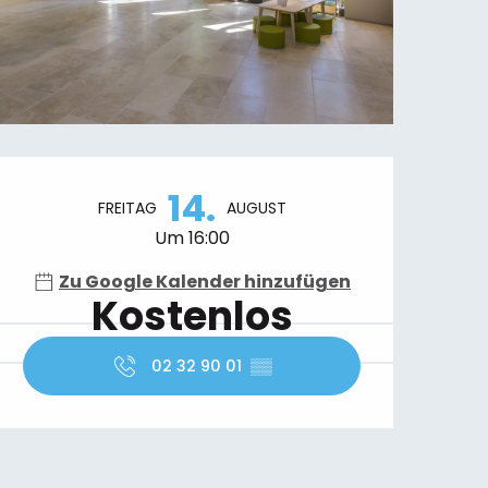
Öffnungszeiten & Kontaktdaten
14.
FREITAG
AUGUST
Um 16:00
Zu Google Kalender hinzufügen
Kostenlos
02 32 90 01
▒▒