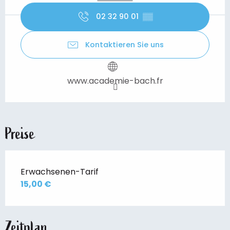
02 32 90 01
▒▒
Kontaktieren Sie uns
www.academie-bach.fr
Preise
Erwachsenen-Tarif
15,00 €
Zeitplan