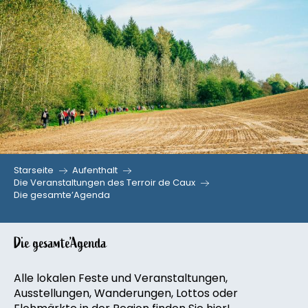
Aller
au
contenu
principal
Starseite
Aufenthalt
Die Veranstaltungen des Terroir de Caux
Die gesamte’Agenda
Die gesamte’Agenda
Alle lokalen Feste und Veranstaltungen,
Ausstellungen, Wanderungen, Lottos oder