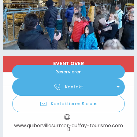
Öffnungszeiten & Kontaktdaten
EVENT OVER
Reservieren
Kontakt
Kontaktieren Sie uns
www.quibervillesurmer-auffay-tourisme.com