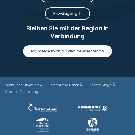
Pro-Zugang
Bleiben Sie mit der Region in
Verbindung
Ich melde mich für den Newsletter an
Rechtliche Hinweise
Persönliche Daten
Unsere Siegel
Cookies Einstellungen