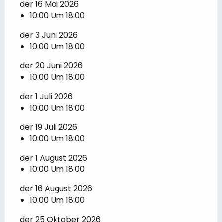
der 16 Mai 2026
10:00 Um 18:00
der 3 Juni 2026
10:00 Um 18:00
der 20 Juni 2026
10:00 Um 18:00
der 1 Juli 2026
10:00 Um 18:00
der 19 Juli 2026
10:00 Um 18:00
der 1 August 2026
10:00 Um 18:00
der 16 August 2026
10:00 Um 18:00
der 25 Oktober 2026