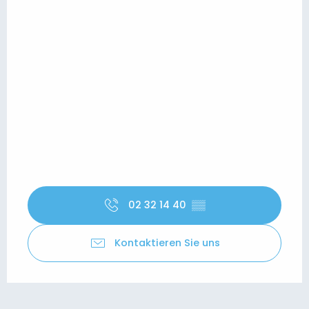
02 32 14 40
▒▒
Kontaktieren Sie uns